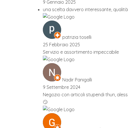
9 Gennaio 2025
una scelta davvero interessante, qualità 
patrizia toselli
25 Febbraio 2025
Servizio e assortimento impeccabile
Nadir Panigalli
9 Settembre 2024
Negozio con articoli stupendi thun, alessi
🙄