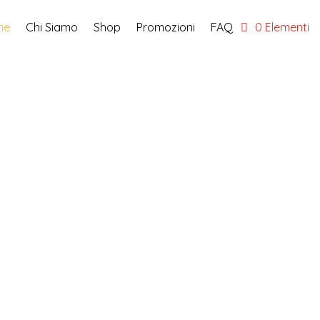
me
Chi Siamo
Shop
Promozioni
FAQ
0 Elementi