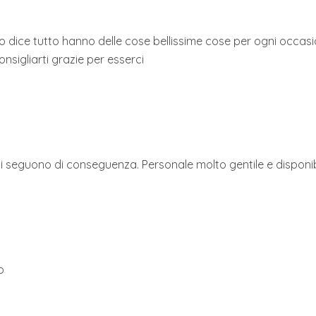
 dice tutto hanno delle cose bellissime cose per ogni occasi
nsigliarti grazie per esserci
rezzi seguono di conseguenza. Personale molto gentile e disponi
o