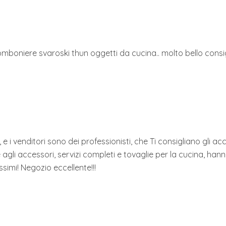
 bomboniere svaroski thun oggetti da cucina.. molto bello consi
, e i venditori sono dei professionisti, che Ti consigliano gli 
re agli accessori, servizi completi e tovaglie per la cucina, 
simi! Negozio eccellente!!!