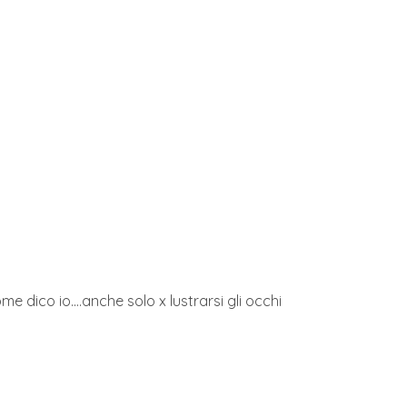
e dico io....anche solo x lustrarsi gli occhi