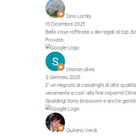
Dino Lombi
15 Dicembre 2023
Bello cose raffinate x dei regali al top,
Provate.
cristian silvia
2 Gennaio 2025
E’ un negozio di casalinghi di alta qualità
veramente e cosi’ alla fine risparmi! Olt
Spalding! Sono bravissimi e anche gentilis
Giuliano Verdi