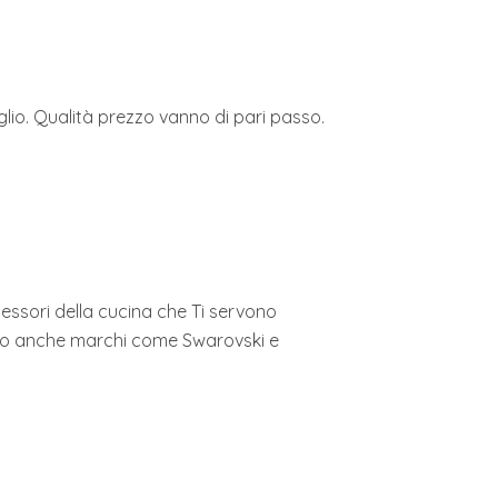
glio. Qualità prezzo vanno di pari passo.
accessori della cucina che Ti servono
hanno anche marchi come Swarovski e