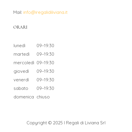
Mail:
info@iregalidiliviana.it
ORARI
lunedì
09–19:30
martedì
09–19:30
mercoledì
09–19:30
giovedì
09–19:30
venerdì
09–19:30
sabato
09–19:30
domenica
chiuso
Copyright © 2025 I Regali di Liviana Srl