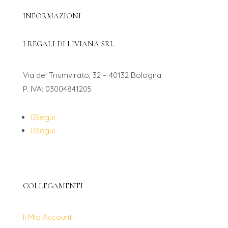
INFORMAZIONI
I REGALI DI LIVIANA SRL
Via del Triumvirato, 32 – 40132 Bologna
P. IVA: 03004841205
Segui
Segui
COLLEGAMENTI
Il Mio Account