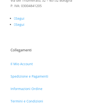
Via del Triumvirato, 32 – 40132 Bologna
P. IVA: 03004841205
Segui
Segui
Collegamenti
Il Mio Account
Spedizione e Pagamenti
Informazioni Ordine
Termini e Condizioni