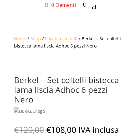
0 Elementi
Home
/
Shop
/
Posate e coltelli
/ Berkel – Set coltelli
bistecca lama liscia Adhoc 6 pezzi Nero
Berkel – Set coltelli bistecca
lama liscia Adhoc 6 pezzi
Nero
Il
Il
€
120,00
€
108,00
IVA inclusa